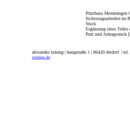
Pfarrhaus Memmingen
Sicherungsarbeiten im 
Stuck
Ergänzung eines Teiles
Putz und Antragsstuck 
alexander zeising
|
hangstraße 1
|
86420 diedorf
|
tel
zeising.de