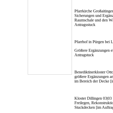
Pfarrkirche Großaiting
Sicherungen und Ergänz
Raumschale und den Wä
Antragsstuck
Pfarrhof in Pürgen bei
Größere Ergänzungen ei
Antragstuck
Benediktinerkloster Ot
größere Ergänzungen am
im Bereich der Decke [
Kloster Dillingen
03|03 
Freilegen, Rekonstrukt
Stuckdecken [im Auftra