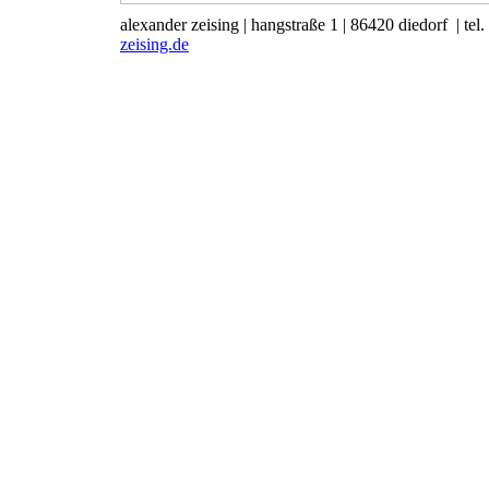
alexander zeising
|
hangstraße 1
|
86420 diedorf
|
tel
zeising.de