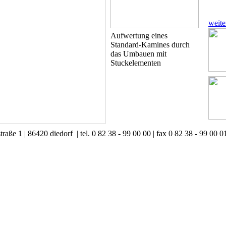
weite
Aufwertung eines
Standard-Kamines durch
das Umbauen mit
Stuckelementen
traße 1
|
86420 diedorf
|
tel. 0 82 38 - 99 00 00
|
fax 0 82 38 - 99 00 0