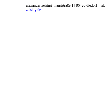
alexander zeising
|
hangstraße 1
|
86420 diedorf
|
tel
zeising.de